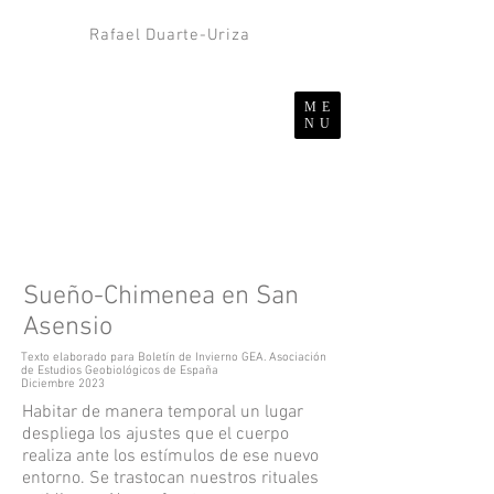
Rafael Duarte-Uriza
ME
NU
Sueño-Chimenea en San
Asensio
Texto elaborado para Boletín de Invierno GEA. Asociación
de Estudios Geobiológicos de España
Diciembre 2023
Habitar de manera temporal un lugar
despliega los ajustes que el cuerpo
realiza ante los estímulos de ese nuevo
entorno. Se trastocan nuestros rituales