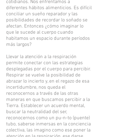
cotidianos. Nos enfrentamos a
diferentes hábitos alimenticios. Es difícil
conciliar un sueño reparador y las
posibilidades de recordar lo soñado se
afectan. Entonces ¿cómo imaginar lo
que le sucede al cuerpo cuando
habitamos un espacio durante períodos
más largos?
Llevar la atención a la respiración
permite conectar con las estrategias
desplegadas por el cuerpo para percibir.
Respirar se vuelve la posibilidad de
abrazar lo incierto y, en el regazo de esa
incertidumbre, nos queda el
reconocernos a través de las otras
maneras en que buscamos percibir a la
Tierra. Establecer un acuerdo mental,
buscar la neutralidad del ser,
reconocernos como un pu-n-to (puente)
tubo, saberse inmersas en la conciencia
colectiva, las imagino como ese poner la
atención en la respiración, ese darse