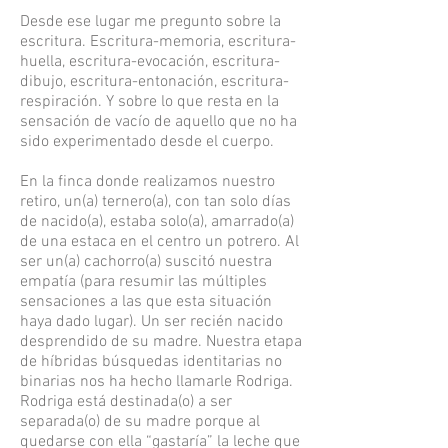
Desde ese lugar me pregunto sobre la
escritura. Escritura-memoria, escritura-
huella, escritura-evocación, escritura-
dibujo, escritura-entonación, escritura-
respiración. Y sobre lo que resta en la
sensación de vacío de aquello que no ha
sido experimentado desde el cuerpo.
En la finca donde realizamos nuestro
retiro, un(a) ternero(a), con tan solo días
de nacido(a), estaba solo(a), amarrado(a)
de una estaca en el centro un potrero. Al
ser un(a) cachorro(a) suscitó nuestra
empatía (para resumir las múltiples
sensaciones a las que esta situación
haya dado lugar). Un ser recién nacido
desprendido de su madre. Nuestra etapa
de híbridas búsquedas identitarias no
binarias nos ha hecho llamarle Rodriga.
Rodriga está destinada(o) a ser
separada(o) de su madre porque al
quedarse con ella “gastaría” la leche que