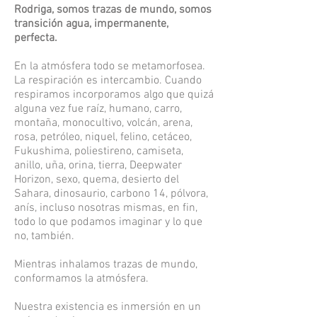
Rodriga, somos trazas de mundo, somos
transición agua, impermanente,
perfecta.
En la atmósfera todo se metamorfosea.
La respiración es intercambio. Cuando
respiramos incorporamos algo que quizá
alguna vez fue raíz, humano, carro,
montaña, monocultivo, volcán, arena,
rosa, petróleo, niquel, felino, cetáceo,
Fukushima, poliestireno, camiseta,
anillo, uña, orina, tierra, Deepwater
Horizon, sexo, quema, desierto del
Sahara, dinosaurio, carbono 14, pólvora,
anís, incluso nosotras mismas, en fin,
todo lo que podamos imaginar y lo que
no, también.
Mientras inhalamos trazas de mundo,
conformamos la atmósfera.
Nuestra existencia es inmersión en un