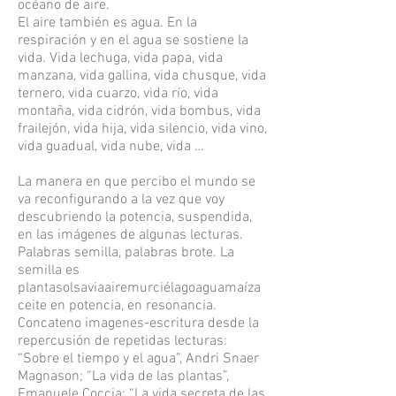
océano de aire.
El aire también es agua. En la
respiración y en el agua se sostiene la
vida. Vida lechuga, vida papa, vida
manzana, vida gallina, vida chusque, vida
ternero, vida cuarzo, vida río, vida
montaña, vida cidrón, vida bombus, vida
frailejón, vida hija, vida silencio, vida vino,
vida guadual, vida nube, vida …
La manera en que percibo el mundo se
va reconfigurando a la vez que voy
descubriendo la potencia, suspendida,
en las imágenes de algunas lecturas.
Palabras semilla, palabras brote. La
semilla es
plantasolsaviaairemurciélagoaguamaíza
ceite en potencia, en resonancia.
Concateno imagenes-escritura desde la
repercusión de repetidas lecturas:
“Sobre el tiempo y el agua”, Andri Snaer
Magnason; “La vida de las plantas”,
Emanuele Coccia; “La vida secreta de las