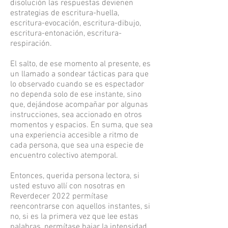
disolución las respuestas devienen
estrategias de escritura-huella,
escritura-evocación, escritura-dibujo,
escritura-entonación, escritura-
respiración.
El salto, de ese momento al presente, es
un llamado a sondear tácticas para que
lo observado cuando se es espectador
no dependa solo de ese instante, sino
que, dejándose acompañar por algunas
instrucciones, sea accionado en otros
momentos y espacios. En suma, que sea
una experiencia accesible a ritmo de
cada persona, que sea una especie de
encuentro colectivo atemporal.
Entonces, querida persona lectora, si
usted estuvo allí con nosotras en
Reverdecer 2022 permítase
reencontrarse con aquellos instantes, si
no, si es la primera vez que lee estas
palabras, permítase bajar la intensidad