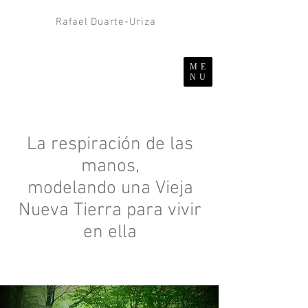
Rafael Duarte-Uriza
ME
NU
La respiración de las
manos,
modelando una Vieja
Nueva Tierra para vivir
en ella